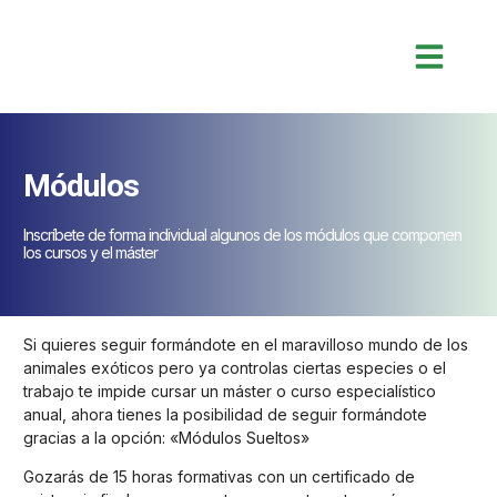
Módulos
Inscríbete de forma individual algunos de los módulos que componen
los cursos y el máster
Si quieres seguir formándote en el maravilloso mundo de los
animales exóticos pero ya controlas ciertas especies o el
trabajo te impide cursar un máster o curso especialístico
anual, ahora tienes la posibilidad de seguir formándote
gracias a la opción: «Módulos Sueltos»
Gozarás de 15 horas formativas con un certificado de